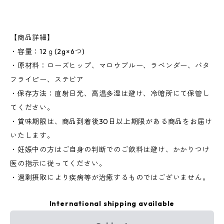
【商品詳細】
・容量：12ｇ(2g×6つ)
・原材料：ローズヒップ、マロウブルー、ラベンダー、バタ
フライピー、ステビア
・保存方法：直射日光、高温多湿は避け、冷暗所にて保管し
てください。
・賞味期限は、商品到着後30日以上期限がある商品をお届け
いたします。
・妊娠中の方はご自身の判断でのご飲料は避け、かかりつけ
医の指示に従ってください。
・過剰摂取により疾病等が治癒するものではございません。
International shipping available