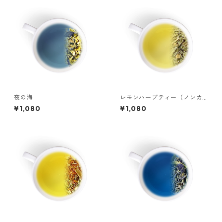
夜の海
レモンハーブティー（ノンカ
フェイン）
¥1,080
¥1,080