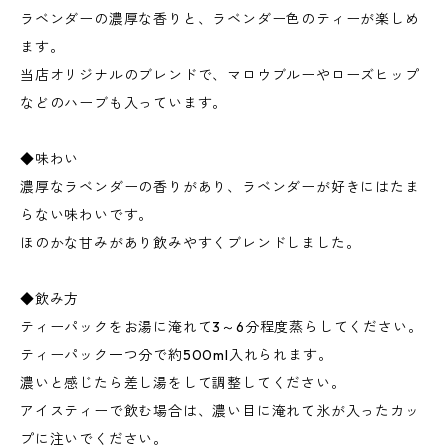
ラベンダーの濃厚な香りと、ラベンダー色のティーが楽しめ
ます。
当店オリジナルのブレンドで、マロウブルーやローズヒップ
などのハーブも入っています。
◆味わい
濃厚なラベンダーの香りがあり、ラベンダーが好きにはたま
らない味わいです。
ほのかな甘みがあり飲みやすくブレンドしました。
◆飲み方
ティーパックをお湯に淹れて3～6分程度蒸らしてください。
ティーパック一つ分で約500ml入れられます。
濃いと感じたら差し湯をして調整してください。
アイスティーで飲む場合は、濃い目に淹れて氷が入ったカッ
プに注いでください。