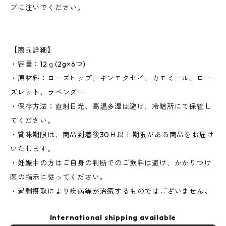
プに注いでください。
【商品詳細】
・容量：12ｇ(2g×6つ)
・原材料：ローズヒップ、キンモクセイ、カモミール、ロー
ズレット、ラベンダー
・保存方法：直射日光、高温多湿は避け、冷暗所にて保管し
てください。
・賞味期限は、商品到着後30日以上期限がある商品をお届け
いたします。
・妊娠中の方はご自身の判断でのご飲料は避け、かかりつけ
医の指示に従ってください。
・過剰摂取により疾病等が治癒するものではございません。
International shipping available