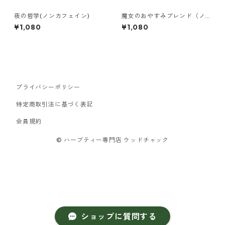
夜の哲学(ノンカフェイン)
魔女のおやすみブレンド（ノ
ンカフェイン）
¥1,080
¥1,080
プライバシーポリシー
特定商取引法に基づく表記
会員規約
© ハーブティー専門店 ウッドチャック
ショップに質問する