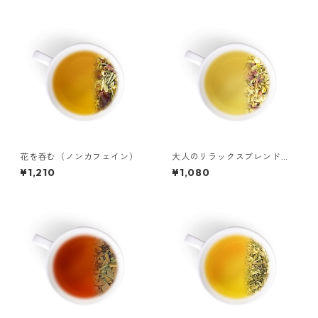
花を呑む（ノンカフェイン）
大人のリラックスブレンド
（ノンカフェイン）
¥1,210
¥1,080