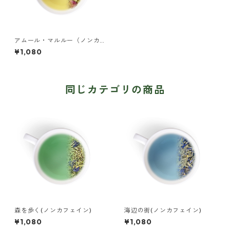
アムール・マルルー（ノンカ
フェイン）
¥1,080
同じカテゴリの商品
森を歩く(ノンカフェイン)
海辺の街(ノンカフェイン)
¥1,080
¥1,080