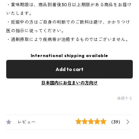
・賞味期限は、商品到着後30日以上期限がある商品をお届け
いたします。
・妊娠中の方はご自身の判断でのご飲料は避け、かかりつけ
医の指示に従ってください。
・過剰摂取により疾病等が治癒するものではございません。
International shipping available
Add to cart
日本国内にお住まいの方向け
通報する
レビュー
(39)