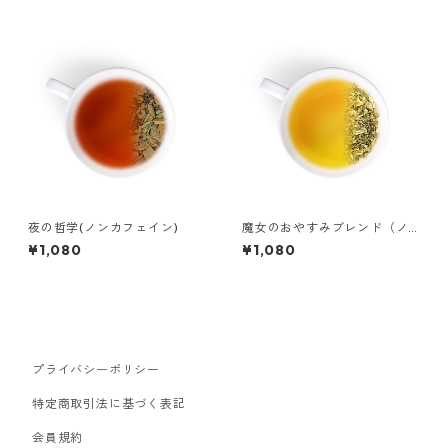
夜の哲学(ノンカフェイン)
魔女のおやすみブレンド（ノ
ンカフェイン）
¥1,080
¥1,080
プライバシーポリシー
特定商取引法に基づく表記
会員規約