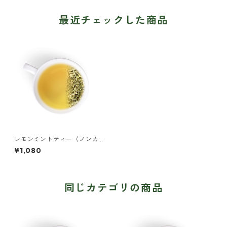
最近チェックした商品
レモンミントティー（ノンカ
フェイン）
¥1,080
同じカテゴリの商品