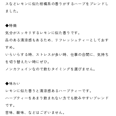
スなどレモンに似た柑橘系の香りがするハーブをブレンドし
ました。
◆特徴
気分がスッキリするレモンに似た香りです。
品のある清涼感もあるため、リフレッシュティーとしておす
すめ。
いらいらする時、ストレスが多い時、仕事の合間に、気持ち
を切り替えたい時にぜひ。
ノンカフェインなので飲むタイミングを選びません。
◆味わい
レモンに似た香りと清涼感あるハーブティーです。
ハーブティーをあまり飲まれない方でも飲みやすいブレンド
です。
苦味、酸味、などはございません。