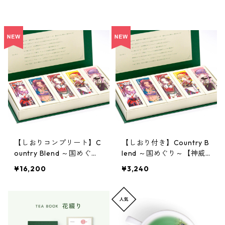
【しおりコンプリート】C
【しおり付き】Country B
ountry Blend ～国めぐり
lend ～国めぐり～【神威
～×5箱セット【神威なつ
なつきデザイン】
¥16,200
¥3,240
きデザイン】