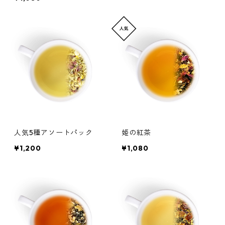
人気5種アソートパック
姫の紅茶
¥1,200
¥1,080