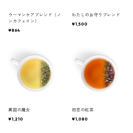
ウーマンケアブレンド（ノ
わたしのお守りブレンド
ンカフェイン）
¥1,500
¥864
異国の魔女
初恋の紅茶
¥1,210
¥1,080