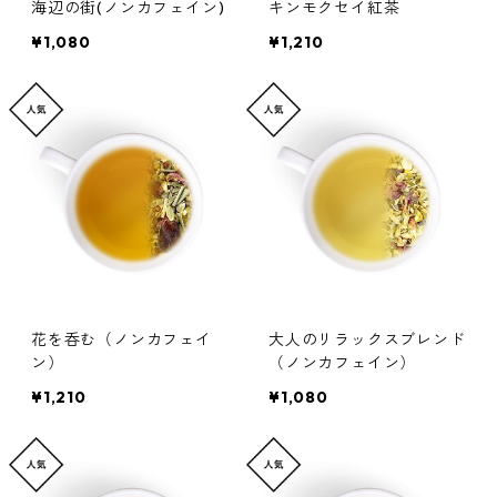
海辺の街(ノンカフェイン)
キンモクセイ紅茶
¥1,080
¥1,210
花を呑む（ノンカフェイ
大人のリラックスブレンド
ン）
（ノンカフェイン）
¥1,210
¥1,080