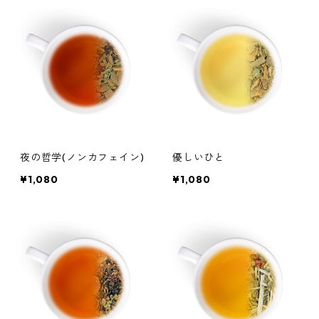
夜の哲学(ノンカフェイン)
優しいひと
¥1,080
¥1,080